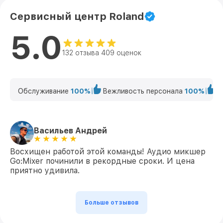
Сервисный центр Roland
5.0
132 отзыва 409 оценок
Обслуживание
100%
Вежливость персонала
100%
К
Васильев Андрей
Восхищен работой этой команды! Аудио микшер
Go:Mixer починили в рекордные сроки. И цена
приятно удивила.
Больше отзывов