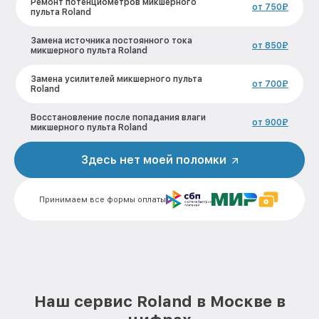
Ремонт потенциометров микшерного
от 750₽
пульта Roland
Замена источника постоянного тока
от 850₽
микшерного пульта Roland
Замена усилителей микшерного пульта
от 700₽
Roland
Восстановление после попадания влаги
от 900₽
микшерного пульта Roland
Замена фейдеров микшерного пульта
Здесь нет моей поломки
от 850₽
Roland
Ремонт корпусных элементов
от 850₽
Принимаем все формы оплаты
микшерного пульта Roland
Наш сервис Roland в Москве в