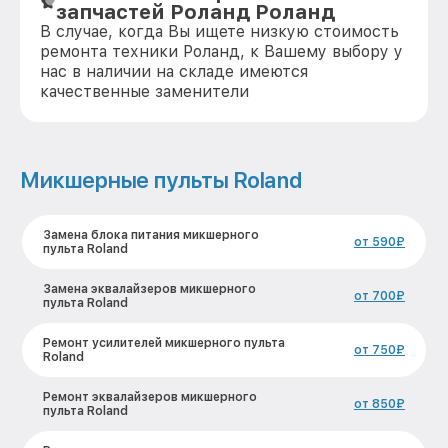
запчастей Роланд Роланд
В случае, когда Вы ищете низкую стоимость
ремонта техники Роланд, к Вашему выбору у
нас в наличии на складе имеются
качественные заменители
Микшерные пульты Roland
Замена блока питания микшерного
от 590₽
пульта Roland
Замена эквалайзеров микшерного
от 700₽
пульта Roland
Ремонт усилителей микшерного пульта
от 750₽
Roland
Ремонт эквалайзеров микшерного
от 850₽
пульта Roland