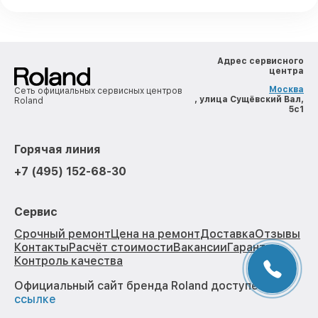
Адрес сервисного
центра
Москва
Сеть официальных сервисных центров
, улица Сущёвский Вал,
Roland
5с1
Горячая линия
+7 (495) 152-68-30
Сервис
Срочный ремонт
Цена на ремонт
Доставка
Отзывы
Контакты
Расчёт стоимости
Вакансии
Гарантии
Контроль качества
Официальный сайт бренда Roland доступен по
ссылке